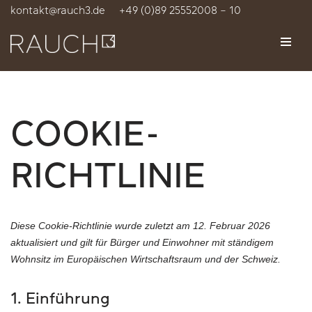
kontakt@rauch3.de
+49 (0)89 25552008 – 10
Zum
Inhalt
springen
COOKIE-
RICHTLINIE
Diese Cookie-Richtlinie wurde zuletzt am 12. Februar 2026
aktualisiert und gilt für Bürger und Einwohner mit ständigem
Wohnsitz im Europäischen Wirtschaftsraum und der Schweiz.
1. Einführung