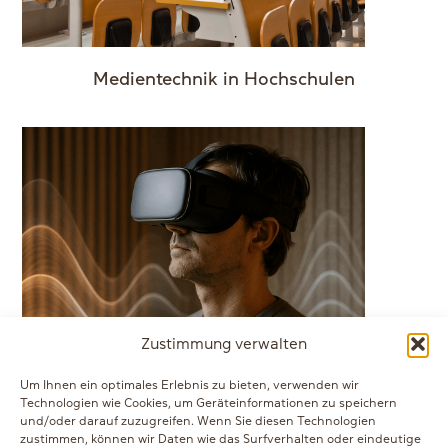
Medientechnik in Hochschulen
Zustimmung verwalten
Um Ihnen ein optimales Erlebnis zu bieten, verwenden wir
Akustik in der virtuellen Welt
Technologien wie Cookies, um Geräteinformationen zu speichern
und/oder darauf zuzugreifen. Wenn Sie diesen Technologien
Mehr Anzeigen
zustimmen, können wir Daten wie das Surfverhalten oder eindeutige