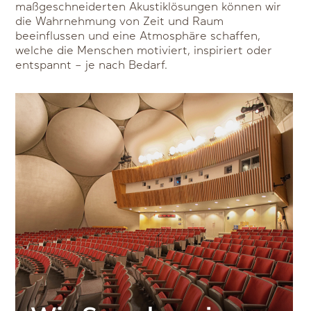
maßgeschneiderten Akustiklösungen können wir
die Wahrnehmung von Zeit und Raum
beeinflussen und eine Atmosphäre schaffen,
welche die Menschen motiviert, inspiriert oder
entspannt – je nach Bedarf.