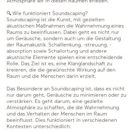
Atmosphäre wir in diesen Räumen erleben.
🔍 Wie funktioniert Soundscaping?
Soundscaping ist die Kunst, mit gezielten
akustischen Maßnahmen die Wahrnehmung eines
Raums zu beeinflussen. Dabei geht es nicht nur
um Geräusche, sondern auch um die Gestaltung
der Raumakustik. Schalllenkung, -streuung, -
absorption sowie Schallortung und andere
akustische Elemente spielen eine entscheidende
Rolle. Das Ziel ist es, eine Klanglandschaft zu
kreieren, die die gewünschte Wirkung auf den
Raum und die Menschen darin erzielt.
Das Besondere an Soundscaping ist, dass es nicht
nur darum geht, Geräusche zu minimieren oder zu
verstärken. Es geht darum, eine gezielte
Atmosphäre zu schaffen, die die Wahrnehmung
und das Verhalten der Menschen im Raum
beeinflusst. Dies funktioniert in verschiedenen
Kontexten unterschiedlich: