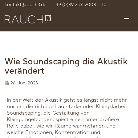
kontakt@rauch3.de
+49 (0)89 25552008 – 10
Zum
Inhalt
springen
Wie Soundscaping die Akustik
verändert
26. Juni 2025
In der Welt der Akustik geht es längst nicht mehr
nur um die richtige Lautstärke oder Klangklarheit.
Soundscaping, die Gestaltung von
Klangumgebungen, spielt eine immer größere
Rolle dabei, wie wir Räume wahrnehmen und
welche Emotionen, Konzentration und