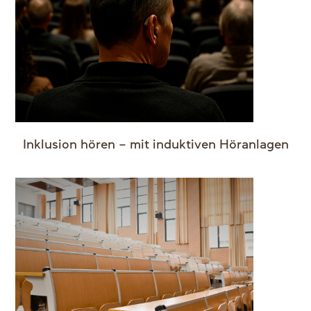
Inklusion hören – mit induktiven Höranlagen