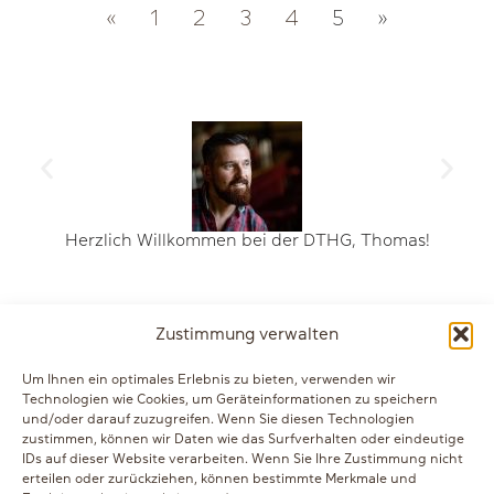
«
1
2
3
4
5
»
Herzlich Willkommen bei der DTHG, Thomas!
Zustimmung verwalten
Um Ihnen ein optimales Erlebnis zu bieten, verwenden wir
Folgen Sie uns auf...
Technologien wie Cookies, um Geräteinformationen zu speichern
und/oder darauf zuzugreifen. Wenn Sie diesen Technologien
LinkedIn
|
Facebook
|
Instagram
|
zustimmen, können wir Daten wie das Surfverhalten oder eindeutige
IDs auf dieser Website verarbeiten. Wenn Sie Ihre Zustimmung nicht
Youtube
erteilen oder zurückziehen, können bestimmte Merkmale und