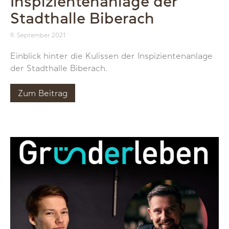
Inspizientenanlage der
Stadthalle Biberach
9. September 2021
Einblick hinter die Kulissen der Inspizientenanlage
der Stadthalle Biberach.
Zum Beitrag