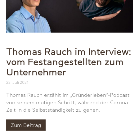
Thomas Rauch im Interview:
vom Festangestellten zum
Unternehmer
22. Juli 2021
Thomas Rauch erzählt im „Gründerleben“-Podcast
von seinem mutigen Schritt, während der Corona-
Zeit in die Selbstständigkeit zu gehen.
Zum Beitrag